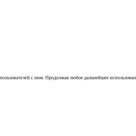
 пользователей с ним. Продолжая любое дальнейшее использован