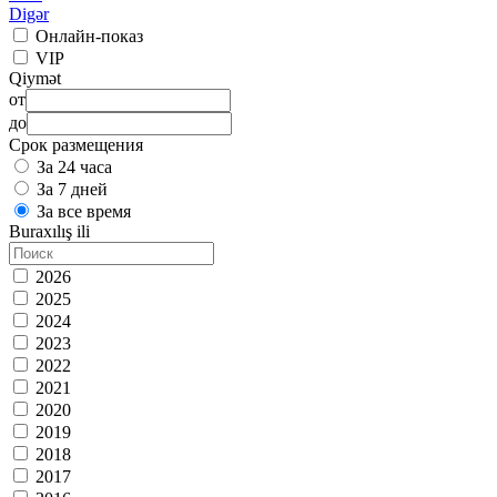
Digər
Онлайн-показ
VIP
Qiymət
от
до
Срок размещения
За 24 часа
За 7 дней
За все время
Buraxılış ili
2026
2025
2024
2023
2022
2021
2020
2019
2018
2017