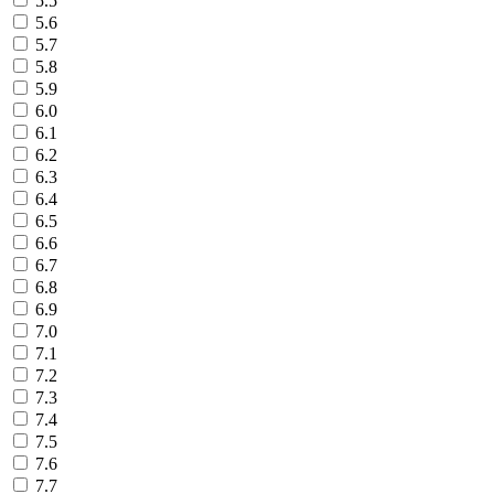
5.5
5.6
5.7
5.8
5.9
6.0
6.1
6.2
6.3
6.4
6.5
6.6
6.7
6.8
6.9
7.0
7.1
7.2
7.3
7.4
7.5
7.6
7.7