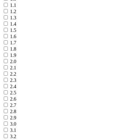
1.1
1.2
1.3
1.4
1.5
1.6
1.7
1.8
1.9
2.0
2.1
2.2
2.3
2.4
2.5
2.6
2.7
2.8
2.9
3.0
3.1
3.2