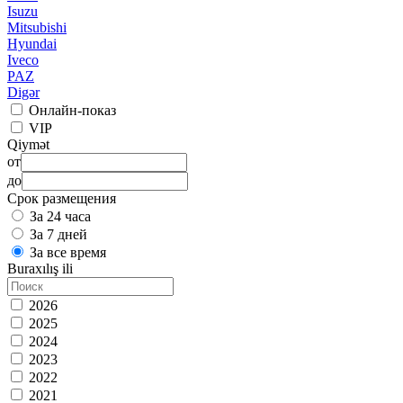
Isuzu
Mitsubishi
Hyundai
Iveco
PAZ
Digər
Онлайн-показ
VIP
Qiymət
от
до
Срок размещения
За 24 часа
За 7 дней
За все время
Buraxılış ili
2026
2025
2024
2023
2022
2021