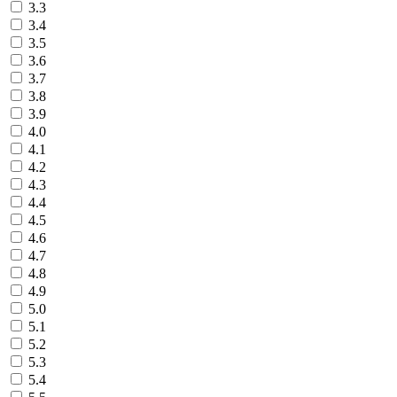
3.3
3.4
3.5
3.6
3.7
3.8
3.9
4.0
4.1
4.2
4.3
4.4
4.5
4.6
4.7
4.8
4.9
5.0
5.1
5.2
5.3
5.4