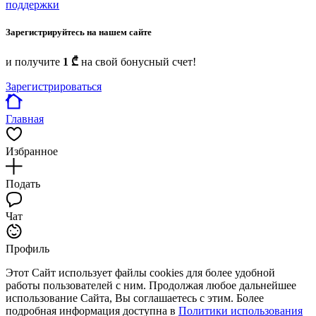
поддержки
Зарегистрируйтесь на нашем сайте
и получите
1 ₾
на свой бонусный счет!
Зарегистрироваться
Главная
Избранное
Подать
Чат
Профиль
Этот Сайт использует файлы cookies для более удобной
работы пользователей с ним. Продолжая любое дальнейшее
использование Сайта, Вы соглашаетесь с этим. Более
подробная информация доступна в
Политики использования