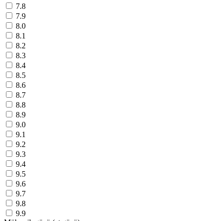
7.8
7.9
8.0
8.1
8.2
8.3
8.4
8.5
8.6
8.7
8.8
8.9
9.0
9.1
9.2
9.3
9.4
9.5
9.6
9.7
9.8
9.9