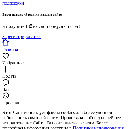
поддержки
Зарегистрируйтесь на нашем сайте
и получите
1 ₾
на свой бонусный счет!
Зарегистрироваться
Главная
Избранное
Подать
Чат
Профиль
Этот Сайт использует файлы cookies для более удобной
работы пользователей с ним. Продолжая любое дальнейшее
использование Сайта, Вы соглашаетесь с этим. Более
подробная информация доступна в
Политики использования