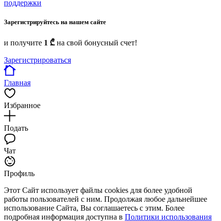
поддержки
Зарегистрируйтесь на нашем сайте
и получите
1 ₾
на свой бонусный счет!
Зарегистрироваться
Главная
Избранное
Подать
Чат
Профиль
Этот Сайт использует файлы cookies для более удобной
работы пользователей с ним. Продолжая любое дальнейшее
использование Сайта, Вы соглашаетесь с этим. Более
подробная информация доступна в
Политики использования