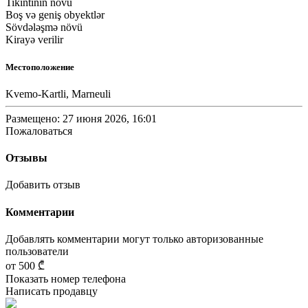
Tikintinin növü
Boş və geniş obyektlər
Sövdələşmə növü
Kirayə verilir
Местоположение
Kvemo-Kartli, Marneuli
Размещено: 27 июня 2026, 16:01
Пожаловаться
Отзывы
Добавить отзыв
Комментарии
Добавлять комментарии могут только авторизованные
пользователи
от
500 ₾
Показать номер телефона
Написать продавцу