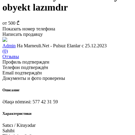
obyekt lazımdır
от
500 ₾
Показать номер телефона
Написать продавцу
Admin
На Marneuli.Net - Pulsuz Elanlar с 25.12.2023
(0)
Отзывы
Профиль подтвержден
Телефон подтверждён
Email подтверждён
Документы и фото проверены
Описание
Əlaqə nömrəsi: 577 42 31 59
Характеристики
Satıcı / Kirayədar
Sahibi