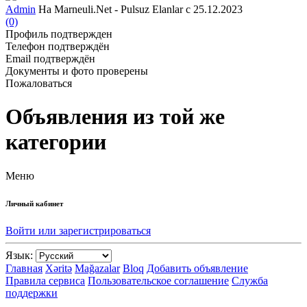
Admin
На Marneuli.Net - Pulsuz Elanlar с 25.12.2023
(0)
Профиль подтвержден
Телефон подтверждён
Email подтверждён
Документы и фото проверены
Пожаловаться
Объявления из той же
категории
Меню
Личный кабинет
Войти или зарегистрироваться
Язык:
Главная
Xəritə
Mağazalar
Bloq
Добавить объявление
Правила сервиса
Пользовательское соглашение
Служба
поддержки