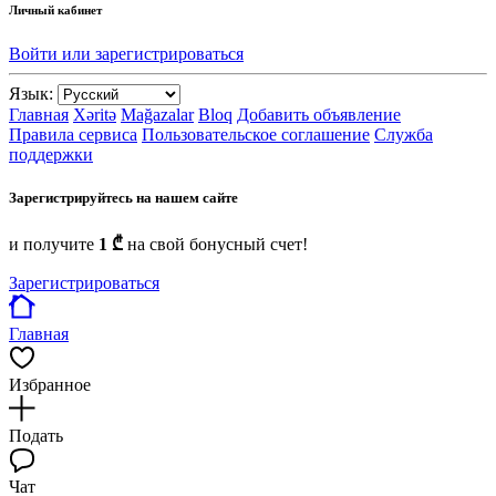
Личный кабинет
Войти или зарегистрироваться
Язык:
Главная
Xəritə
Mağazalar
Bloq
Добавить объявление
Правила сервиса
Пользовательское соглашение
Служба
поддержки
Зарегистрируйтесь на нашем сайте
и получите
1 ₾
на свой бонусный счет!
Зарегистрироваться
Главная
Избранное
Подать
Чат