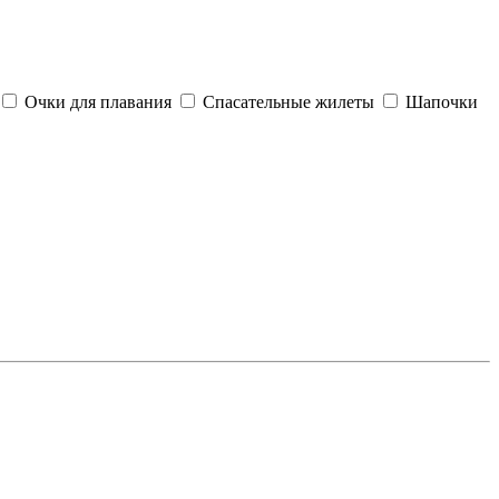
Очки для плавания
Спасательные жилеты
Шапочки