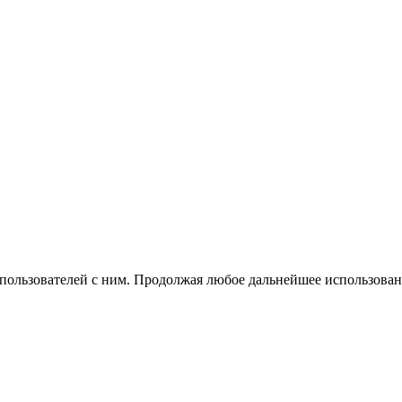
 пользователей с ним. Продолжая любое дальнейшее использован