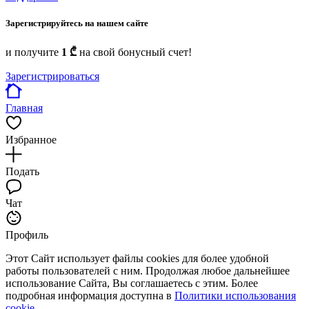
Зарегистрируйтесь на нашем сайте
и получите
1 ₾
на свой бонусный счет!
Зарегистрироваться
Главная
Избранное
Подать
Чат
Профиль
Этот Сайт использует файлы cookies для более удобной
работы пользователей с ним. Продолжая любое дальнейшее
использование Сайта, Вы соглашаетесь с этим. Более
подробная информация доступна в
Политики использования
cookie