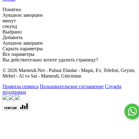
Понятно
Аукцион завершен
минут
секунд
Выбрано
Добавить
Аукцион завершен
Скрыть параметры
Все параметры
Вы действительно хотите удалить страницу?
© 2026 Marneuli.Net - Pulsuz Elanlar - Maşın, Ev, Telefon, Geyim,
Mebel - Al və Sat - Marneuli, Gürcüstan
Правила сервиса
Пользовательское соглашение
Служба
поддержки