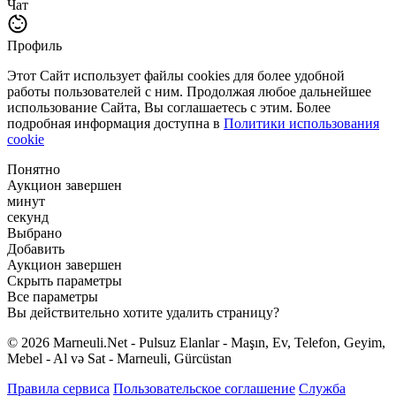
Чат
Профиль
Этот Сайт использует файлы cookies для более удобной
работы пользователей с ним. Продолжая любое дальнейшее
использование Сайта, Вы соглашаетесь с этим. Более
подробная информация доступна в
Политики использования
cookie
Понятно
Аукцион завершен
минут
секунд
Выбрано
Добавить
Аукцион завершен
Скрыть параметры
Все параметры
Вы действительно хотите удалить страницу?
© 2026 Marneuli.Net - Pulsuz Elanlar - Maşın, Ev, Telefon, Geyim,
Mebel - Al və Sat - Marneuli, Gürcüstan
Правила сервиса
Пользовательское соглашение
Служба