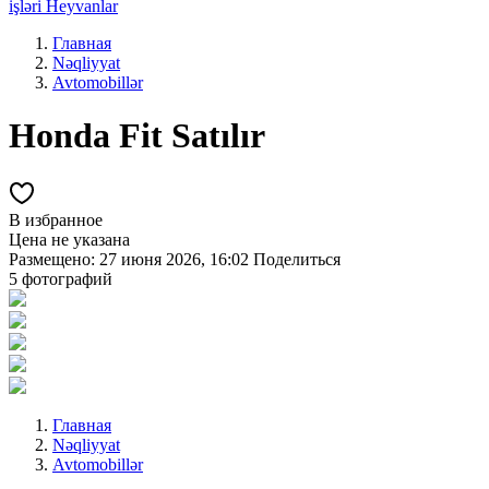
işləri
Heyvanlar
Главная
Nəqliyyat
Avtomobillər
Honda Fit Satılır
В избранное
Цена не указана
Размещено: 27 июня 2026, 16:02
Поделиться
5 фотографий
Главная
Nəqliyyat
Avtomobillər