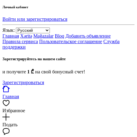
Личный кабинет
Войти или зарегистрироваться
Язык:
Главная
Xəritə
Mağazalar
Bloq
Добавить объявление
Правила сервиса
Пользовательское соглашение
Служба
поддержки
Зарегистрируйтесь на нашем сайте
и получите
1 ₾
на свой бонусный счет!
Зарегистрироваться
Главная
Избранное
Подать