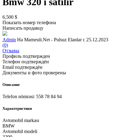
Bmw 320 i satılır
6,500 $
Показать номер телефона
Написать продавцу
Admin
На Marneuli.Net - Pulsuz Elanlar с 25.12.2023
(0)
Отзывы
Профиль подтвержден
Телефон подтверждён
Email подтверждён
Документы и фото проверены
Описание
Telefon nömrəsi: 558 78 84 94
Характеристики
Avtomobil markası
BMW
Avtomobil modeli
3200