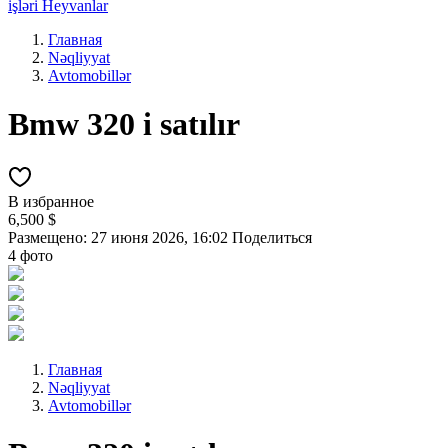
işləri
Heyvanlar
Главная
Nəqliyyat
Avtomobillər
Bmw 320 i satılır
В избранное
6,500 $
Размещено: 27 июня 2026, 16:02
Поделиться
4 фото
Главная
Nəqliyyat
Avtomobillər