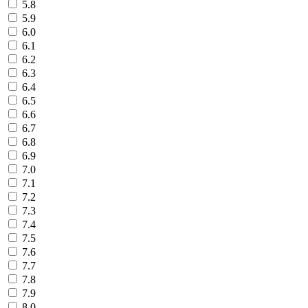
5.8
5.9
6.0
6.1
6.2
6.3
6.4
6.5
6.6
6.7
6.8
6.9
7.0
7.1
7.2
7.3
7.4
7.5
7.6
7.7
7.8
7.9
8.0