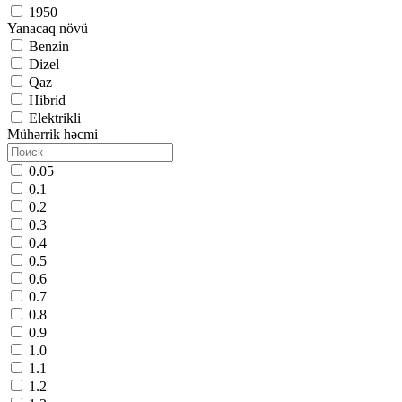
1950
Yanacaq növü
Benzin
Dizel
Qaz
Hibrid
Elektrikli
Mühərrik həcmi
0.05
0.1
0.2
0.3
0.4
0.5
0.6
0.7
0.8
0.9
1.0
1.1
1.2