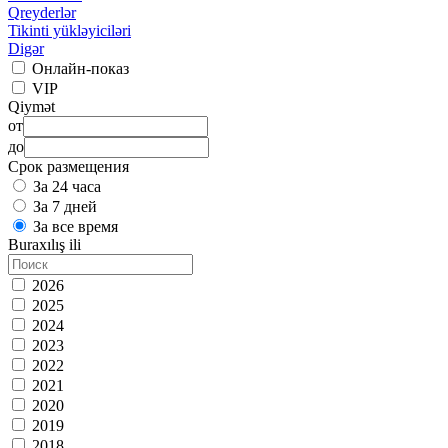
Qreyderlər
Tikinti yükləyiciləri
Digər
Онлайн-показ
VIP
Qiymət
от
до
Срок размещения
За 24 часа
За 7 дней
За все время
Buraxılış ili
2026
2025
2024
2023
2022
2021
2020
2019
2018