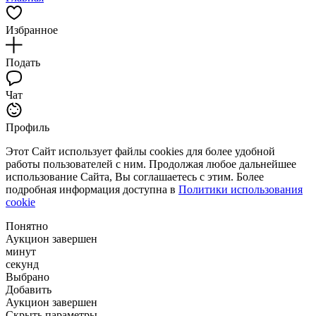
Избранное
Подать
Чат
Профиль
Этот Сайт использует файлы cookies для более удобной
работы пользователей с ним. Продолжая любое дальнейшее
использование Сайта, Вы соглашаетесь с этим. Более
подробная информация доступна в
Политики использования
cookie
Понятно
Аукцион завершен
минут
секунд
Выбрано
Добавить
Аукцион завершен
Скрыть параметры