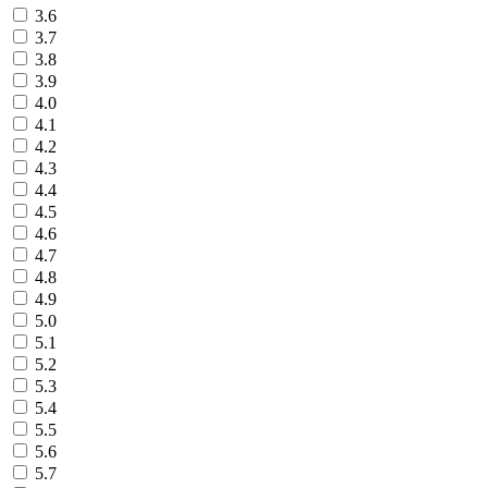
3.6
3.7
3.8
3.9
4.0
4.1
4.2
4.3
4.4
4.5
4.6
4.7
4.8
4.9
5.0
5.1
5.2
5.3
5.4
5.5
5.6
5.7