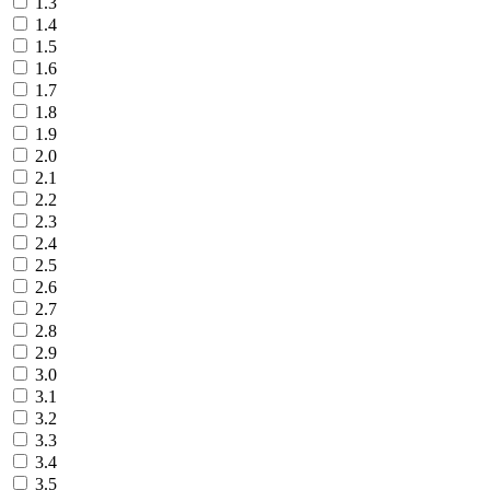
1.3
1.4
1.5
1.6
1.7
1.8
1.9
2.0
2.1
2.2
2.3
2.4
2.5
2.6
2.7
2.8
2.9
3.0
3.1
3.2
3.3
3.4
3.5