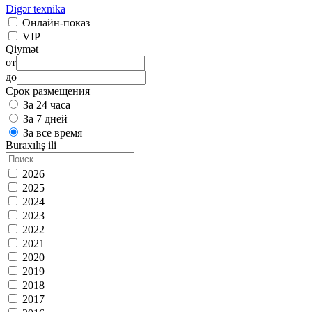
Digər texnika
Онлайн-показ
VIP
Qiymət
от
до
Срок размещения
За 24 часа
За 7 дней
За все время
Buraxılış ili
2026
2025
2024
2023
2022
2021
2020
2019
2018
2017