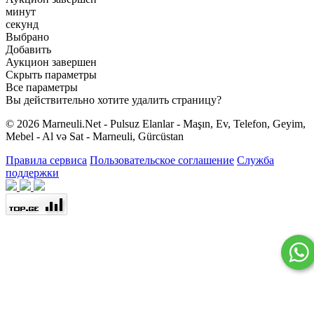
минут
секунд
Выбрано
Добавить
Аукцион завершен
Скрыть параметры
Все параметры
Вы действительно хотите удалить страницу?
© 2026 Marneuli.Net - Pulsuz Elanlar - Maşın, Ev, Telefon, Geyim,
Mebel - Al və Sat - Marneuli, Gürcüstan
Правила сервиса
Пользовательское соглашение
Служба
поддержки