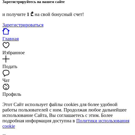
Зарегистрируйтесь на нашем сайте
и получите
1 ₾
на свой бонусный счет!
Зарегистрироваться
Главная
Избранное
Подать
Чат
Профиль
Этот Сайт использует файлы cookies для более удобной
работы пользователей с ним. Продолжая любое дальнейшее
использование Сайта, Вы соглашаетесь с этим. Более
подробная информация доступна в
Политики использования
cookie