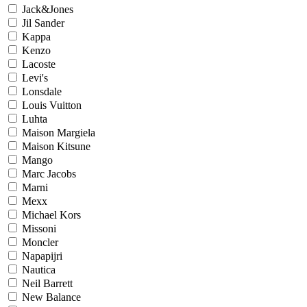
Jack&Jones
Jil Sander
Kappa
Kenzo
Lacoste
Levi's
Lonsdale
Louis Vuitton
Luhta
Maison Margiela
Maison Kitsune
Mango
Marc Jacobs
Marni
Mexx
Michael Kors
Missoni
Moncler
Napapijri
Nautica
Neil Barrett
New Balance