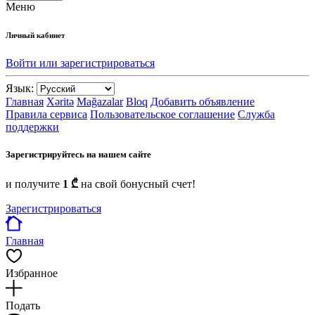
Меню
Личный кабинет
Войти или зарегистрироваться
Язык:
Главная
Xəritə
Mağazalar
Bloq
Добавить объявление
Правила сервиса
Пользовательское соглашение
Служба
поддержки
Зарегистрируйтесь на нашем сайте
и получите
1 ₾
на свой бонусный счет!
Зарегистрироваться
Главная
Избранное
Подать