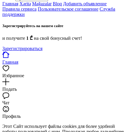
Главная
Xəritə
Mağazalar
Bloq
Добавить объявление
Правила сервиса
Пользовательское соглашение
Служба
поддержки
Зарегистрируйтесь на нашем сайте
и получите
1 ₾
на свой бонусный счет!
Зарегистрироваться
Главная
Избранное
Подать
Чат
Профиль
Этот Сайт использует файлы cookies для более удобной
работы пользователей с ним. Продолжая любое дальнейшее