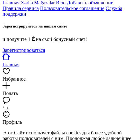
Главная
Xəritə
Mağazalar
Bloq
Добавить объявление
Правила сервиса
Пользовательское соглашение
Служба
поддержки
Зарегистрируйтесь на нашем сайте
и получите
1 ₾
на свой бонусный счет!
Зарегистрироваться
Главная
Избранное
Подать
Чат
Профиль
Этот Сайт использует файлы cookies для более удобной
работы пользователей с ним. Продолжая любое дальнейшее