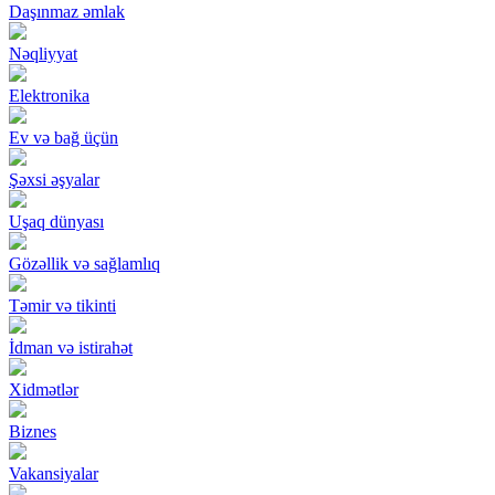
Daşınmaz əmlak
Nəqliyyat
Elektronika
Ev və bağ üçün
Şəxsi əşyalar
Uşaq dünyası
Gözəllik və sağlamlıq
Təmir və tikinti
İdman və istirahət
Xidmətlər
Biznes
Vakansiyalar