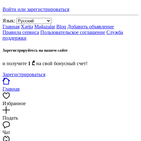
Войти или зарегистрироваться
Язык:
Главная
Xəritə
Mağazalar
Bloq
Добавить объявление
Правила сервиса
Пользовательское соглашение
Служба
поддержки
Зарегистрируйтесь на нашем сайте
и получите
1 ₾
на свой бонусный счет!
Зарегистрироваться
Главная
Избранное
Подать
Чат