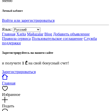
Меню
Личный кабинет
Войти или зарегистрироваться
Язык:
Главная
Xəritə
Mağazalar
Bloq
Добавить объявление
Правила сервиса
Пользовательское соглашение
Служба
поддержки
Зарегистрируйтесь на нашем сайте
и получите
1 ₾
на свой бонусный счет!
Зарегистрироваться
Главная
Избранное
Подать