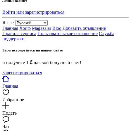
Личный кабинет
Войти или зарегистрироваться
Язык:
Главная
Xəritə
Mağazalar
Bloq
Добавить объявление
Правила сервиса
Пользовательское соглашение
Служба
поддержки
Зарегистрируйтесь на нашем сайте
и получите
1 ₾
на свой бонусный счет!
Зарегистрироваться
Главная
Избранное
Подать
Чат