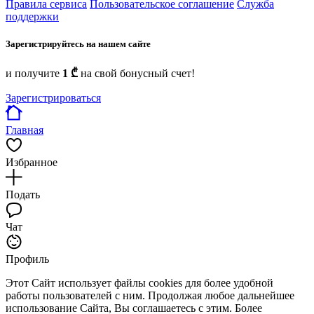
Правила сервиса
Пользовательское соглашение
Служба
поддержки
Зарегистрируйтесь на нашем сайте
и получите
1 ₾
на свой бонусный счет!
Зарегистрироваться
Главная
Избранное
Подать
Чат
Профиль
Этот Сайт использует файлы cookies для более удобной
работы пользователей с ним. Продолжая любое дальнейшее
использование Сайта, Вы соглашаетесь с этим. Более