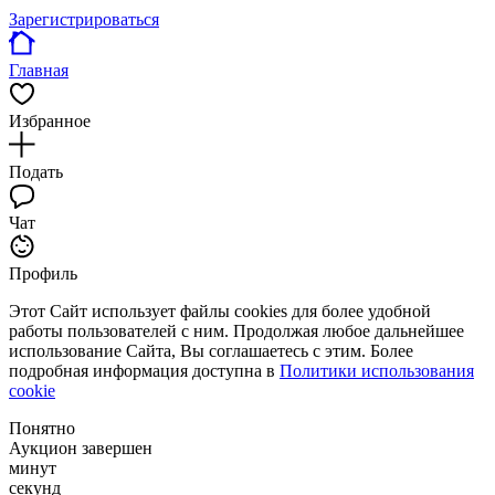
Зарегистрироваться
Главная
Избранное
Подать
Чат
Профиль
Этот Сайт использует файлы cookies для более удобной
работы пользователей с ним. Продолжая любое дальнейшее
использование Сайта, Вы соглашаетесь с этим. Более
подробная информация доступна в
Политики использования
cookie
Понятно
Аукцион завершен
минут
секунд