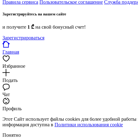
Правила сервиса
Пользовательское соглашение
Служба поддер
Зарегистрируйтесь на нашем сайте
и получите
1 ₾
на свой бонусный счет!
Зарегистрироваться
Главная
Избранное
Подать
Чат
Профиль
Этот Сайт использует файлы cookies для более удобной работы
информация доступна в
Политики использования cookie
Понятно