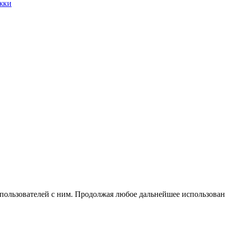
жки
 пользователей с ним. Продолжая любое дальнейшее использован