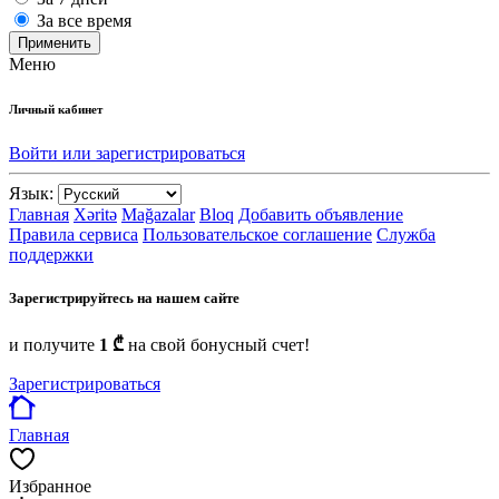
За все время
Применить
Меню
Личный кабинет
Войти или зарегистрироваться
Язык:
Главная
Xəritə
Mağazalar
Bloq
Добавить объявление
Правила сервиса
Пользовательское соглашение
Служба
поддержки
Зарегистрируйтесь на нашем сайте
и получите
1 ₾
на свой бонусный счет!
Зарегистрироваться
Главная
Избранное