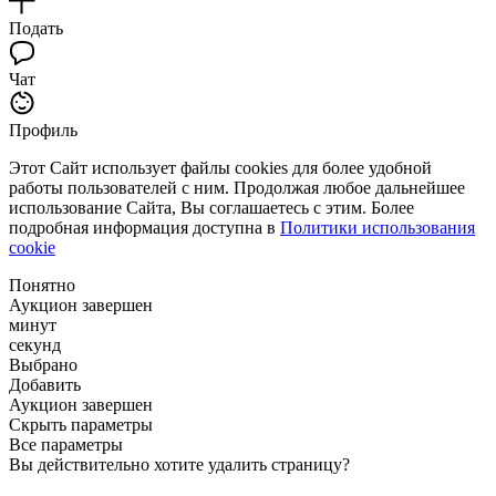
Подать
Чат
Профиль
Этот Сайт использует файлы cookies для более удобной
работы пользователей с ним. Продолжая любое дальнейшее
использование Сайта, Вы соглашаетесь с этим. Более
подробная информация доступна в
Политики использования
cookie
Понятно
Аукцион завершен
минут
секунд
Выбрано
Добавить
Аукцион завершен
Скрыть параметры
Все параметры
Вы действительно хотите удалить страницу?