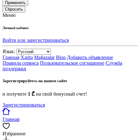
Применить
Сбросить
Меню
Личный кабинет
Войти или зарегистрироваться
Язык:
Главная
Xəritə
Mağazalar
Bloq
Добавить объявление
Правила сервиса
Пользовательское соглашение
Служба
поддержки
Зарегистрируйтесь на нашем сайте
и получите
1 ₾
на свой бонусный счет!
Зарегистрироваться
Главная
Избранное