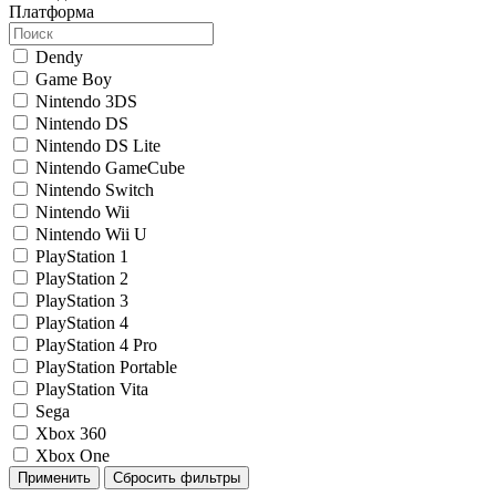
Платформа
Dendy
Game Boy
Nintendo 3DS
Nintendo DS
Nintendo DS Lite
Nintendo GameCube
Nintendo Switch
Nintendo Wii
Nintendo Wii U
PlayStation 1
PlayStation 2
PlayStation 3
PlayStation 4
PlayStation 4 Pro
PlayStation Portable
PlayStation Vita
Sega
Xbox 360
Xbox One
Применить
Сбросить фильтры