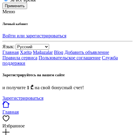
Применить
Меню
Личный кабинет
Войти или зарегистрироваться
Язык:
Главная
Xəritə
Mağazalar
Bloq
Добавить объявление
Правила сервиса
Пользовательское соглашение
Служба
поддержки
Зарегистрируйтесь на нашем сайте
и получите
1 ₾
на свой бонусный счет!
Зарегистрироваться
Главная
Избранное