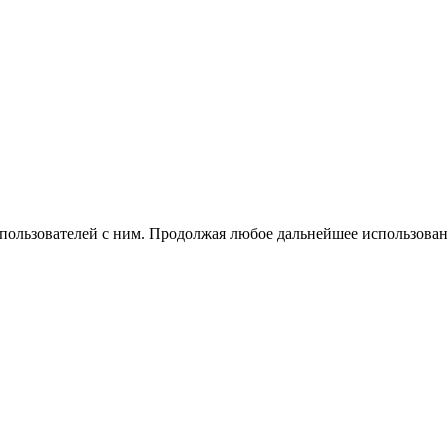
 пользователей с ним. Продолжая любое дальнейшее использован