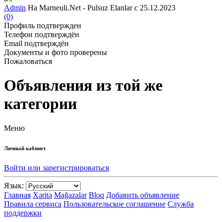
Admin
На Marneuli.Net - Pulsuz Elanlar с 25.12.2023
(0)
Профиль подтвержден
Телефон подтверждён
Email подтверждён
Документы и фото проверены
Пожаловаться
Объявления из той же
категории
Меню
Личный кабинет
Войти или зарегистрироваться
Язык:
Главная
Xəritə
Mağazalar
Bloq
Добавить объявление
Правила сервиса
Пользовательское соглашение
Служба
поддержки