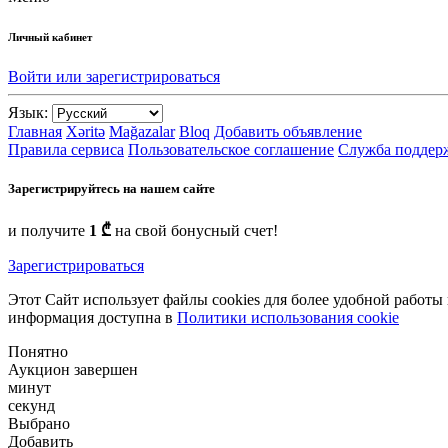
Личный кабинет
Войти или зарегистрироваться
Язык:
Главная
Xəritə
Mağazalar
Bloq
Добавить объявление
Правила сервиса
Пользовательское соглашение
Служба поддер
Зарегистрируйтесь на нашем сайте
и получите
1 ₾
на свой бонусный счет!
Зарегистрироваться
Этот Сайт использует файлы cookies для более удобной работы
информация доступна в
Политики использования cookie
Понятно
Аукцион завершен
минут
секунд
Выбрано
Добавить