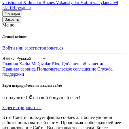
və istirahət
Xidmətlər
Biznes
Vakansiyalar
Hobbi və əyləncə
Əl
işləri
Heyvanlar
Фильтры
Закрыть
Меню
Личный кабинет
Войти или зарегистрироваться
Язык:
Главная
Xəritə
Mağazalar
Bloq
Добавить объявление
Правила сервиса
Пользовательское соглашение
Служба
поддержки
Зарегистрируйтесь на нашем сайте
и получите
1 ₾
на свой бонусный счет!
Зарегистрироваться
Этот Сайт использует файлы cookies для более удобной
работы пользователей с ним. Продолжая любое дальнейшее
использование Сайта, Вы соглашаетесь с этим. Более