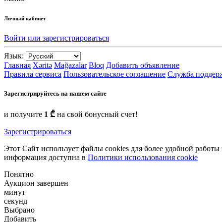
Личный кабинет
Войти или зарегистрироваться
Язык:
Главная
Xəritə
Mağazalar
Bloq
Добавить объявление
Правила сервиса
Пользовательское соглашение
Служба поддер
Зарегистрируйтесь на нашем сайте
и получите
1 ₾
на свой бонусный счет!
Зарегистрироваться
Этот Сайт использует файлы cookies для более удобной работы
информация доступна в
Политики использования cookie
Понятно
Аукцион завершен
минут
секунд
Выбрано
Добавить