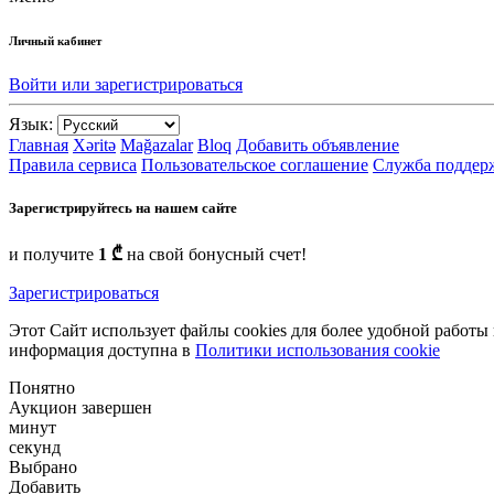
Личный кабинет
Войти или зарегистрироваться
Язык:
Главная
Xəritə
Mağazalar
Bloq
Добавить объявление
Правила сервиса
Пользовательское соглашение
Служба поддер
Зарегистрируйтесь на нашем сайте
и получите
1 ₾
на свой бонусный счет!
Зарегистрироваться
Этот Сайт использует файлы cookies для более удобной работы
информация доступна в
Политики использования cookie
Понятно
Аукцион завершен
минут
секунд
Выбрано
Добавить