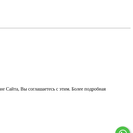
ие Сайта, Вы соглашаетесь с этим. Более подробная