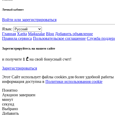
Личный кабинет
Войти или зарегистрироваться
Язык:
Главная
Xəritə
Mağazalar
Bloq
Добавить объявление
Правила сервиса
Пользовательское соглашение
Служба поддер
Зарегистрируйтесь на нашем сайте
и получите
1 ₾
на свой бонусный счет!
Зарегистрироваться
Этот Сайт использует файлы cookies для более удобной работы
информация доступна в
Политики использования cookie
Понятно
Аукцион завершен
минут
секунд
Выбрано
Добавить