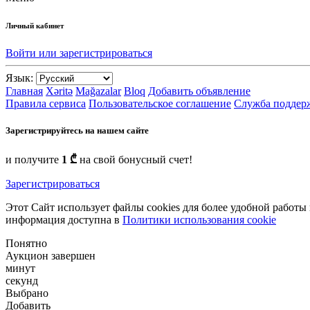
Личный кабинет
Войти или зарегистрироваться
Язык:
Главная
Xəritə
Mağazalar
Bloq
Добавить объявление
Правила сервиса
Пользовательское соглашение
Служба поддер
Зарегистрируйтесь на нашем сайте
и получите
1 ₾
на свой бонусный счет!
Зарегистрироваться
Этот Сайт использует файлы cookies для более удобной работы
информация доступна в
Политики использования cookie
Понятно
Аукцион завершен
минут
секунд
Выбрано
Добавить