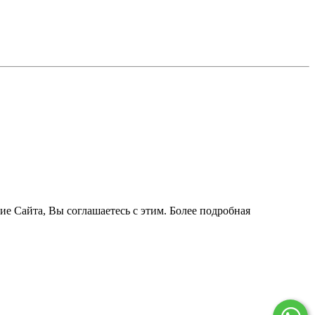
ие Сайта, Вы соглашаетесь с этим. Более подробная