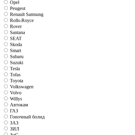
Opel
Peugeot
Renault Samsung
Rolls-Royce
Rover
Santana
SEAT
Skoda
Smart
Subaru
Suzuki
Tesla
Tofas
Toyota
Volkswagen
Volvo
Willys
Автокам
ГАЗ
Гоночный болид
ЗАЗ
ЗИЛ
ЗиС