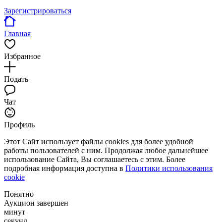
Зарегистрироваться
Главная
Избранное
Подать
Чат
Профиль
Этот Сайт использует файлы cookies для более удобной
работы пользователей с ним. Продолжая любое дальнейшее
использование Сайта, Вы соглашаетесь с этим. Более
подробная информация доступна в
Политики использования
cookie
Понятно
Аукцион завершен
минут
секунд