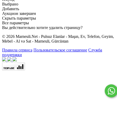
Выбрано
Добавить
Аукцион завершен
Скрыть параметры
Все параметры
Вы действительно хотите удалить страницу?
© 2026 Marneuli.Net - Pulsuz Elanlar - Maşın, Ev, Telefon, Geyim,
Mebel - Al və Sat - Marneuli, Gürcüstan
Правила сервиса
Пользовательское соглашение
Служба
поддержки