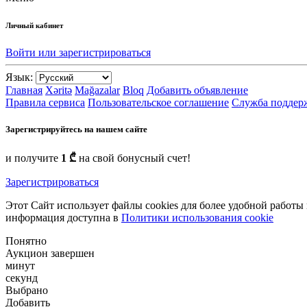
Личный кабинет
Войти или зарегистрироваться
Язык:
Главная
Xəritə
Mağazalar
Bloq
Добавить объявление
Правила сервиса
Пользовательское соглашение
Служба поддер
Зарегистрируйтесь на нашем сайте
и получите
1 ₾
на свой бонусный счет!
Зарегистрироваться
Этот Сайт использует файлы cookies для более удобной работы
информация доступна в
Политики использования cookie
Понятно
Аукцион завершен
минут
секунд
Выбрано
Добавить