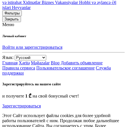
və istirahət
Xidmətlər
Biznes
Vakansiyalar
Hobbi və əyləncə
Əl
işləri
Heyvanlar
Фильтры
Закрыть
Меню
Личный кабинет
Войти или зарегистрироваться
Язык:
Главная
Xəritə
Mağazalar
Bloq
Добавить объявление
Правила сервиса
Пользовательское соглашение
Служба
поддержки
Зарегистрируйтесь на нашем сайте
и получите
1 ₾
на свой бонусный счет!
Зарегистрироваться
Этот Сайт использует файлы cookies для более удобной
работы пользователей с ним. Продолжая любое дальнейшее
использование Сайта, Вы соглашаетесь с этим. Более