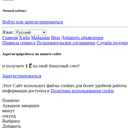
Личный кабинет
Войти или зарегистрироваться
Язык:
Главная
Xəritə
Mağazalar
Bloq
Добавить объявление
Правила сервиса
Пользовательское соглашение
Служба поддер
Зарегистрируйтесь на нашем сайте
и получите
1 ₾
на свой бонусный счет!
Зарегистрироваться
Этот Сайт использует файлы cookies для более удобной работы
информация доступна в
Политики использования cookie
Понятно
Аукцион завершен
минут
секунд
Выбрано
Добавить