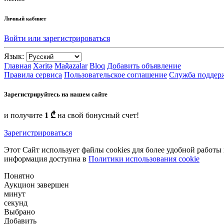
Личный кабинет
Войти или зарегистрироваться
Язык:
Главная
Xəritə
Mağazalar
Bloq
Добавить объявление
Правила сервиса
Пользовательское соглашение
Служба поддер
Зарегистрируйтесь на нашем сайте
и получите
1 ₾
на свой бонусный счет!
Зарегистрироваться
Этот Сайт использует файлы cookies для более удобной работы
информация доступна в
Политики использования cookie
Понятно
Аукцион завершен
минут
секунд
Выбрано
Добавить