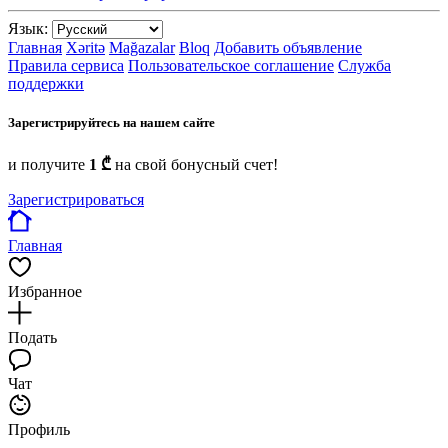
Язык:
Главная
Xəritə
Mağazalar
Bloq
Добавить объявление
Правила сервиса
Пользовательское соглашение
Служба
поддержки
Зарегистрируйтесь на нашем сайте
и получите
1 ₾
на свой бонусный счет!
Зарегистрироваться
Главная
Избранное
Подать
Чат
Профиль