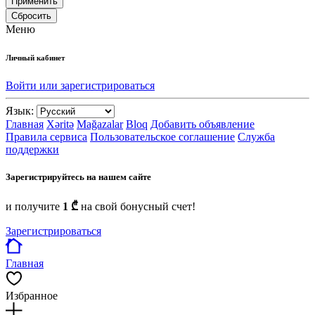
Применить
Сбросить
Меню
Личный кабинет
Войти или зарегистрироваться
Язык:
Главная
Xəritə
Mağazalar
Bloq
Добавить объявление
Правила сервиса
Пользовательское соглашение
Служба
поддержки
Зарегистрируйтесь на нашем сайте
и получите
1 ₾
на свой бонусный счет!
Зарегистрироваться
Главная
Избранное