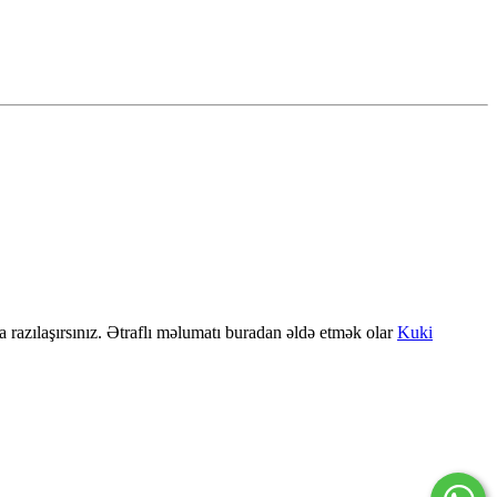
a razılaşırsınız. Ətraflı məlumatı buradan əldə etmək olar
Kuki