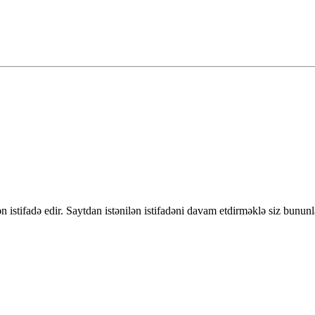
 istifadə edir. Saytdan istənilən istifadəni davam etdirməklə siz bununl