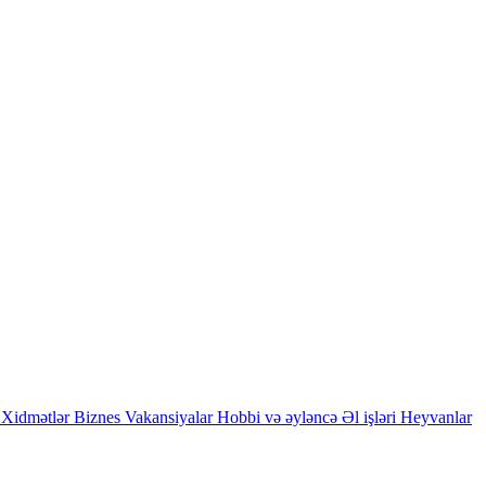
Xidmətlər
Biznes
Vakansiyalar
Hobbi və əyləncə
Əl işləri
Heyvanlar