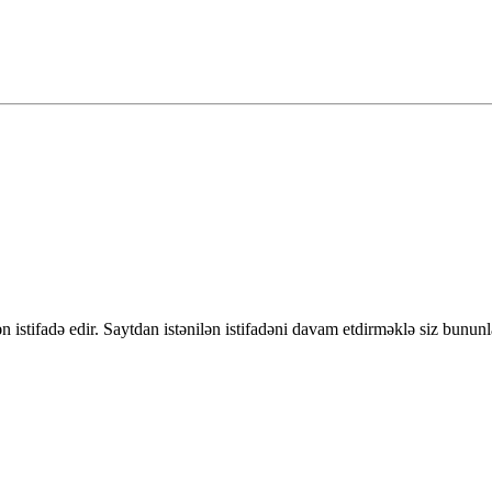
 istifadə edir. Saytdan istənilən istifadəni davam etdirməklə siz bununl