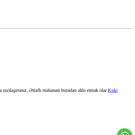
a razılaşırsınız. Ətraflı məlumatı buradan əldə etmək olar
Kuki