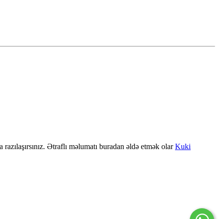
a razılaşırsınız. Ətraflı məlumatı buradan əldə etmək olar
Kuki