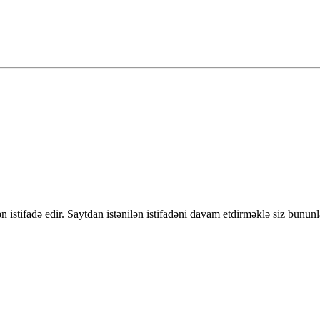
 istifadə edir. Saytdan istənilən istifadəni davam etdirməklə siz bununl