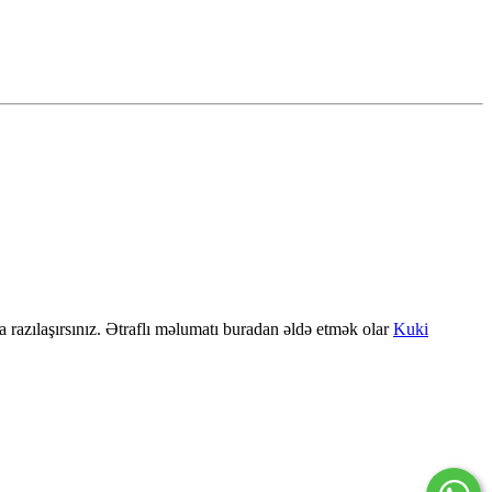
a razılaşırsınız. Ətraflı məlumatı buradan əldə etmək olar
Kuki