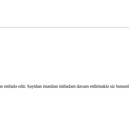
 istifadə edir. Saytdan istənilən istifadəni davam etdirməklə siz bununl