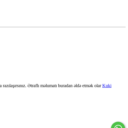
a razılaşırsınız. Ətraflı məlumatı buradan əldə etmək olar
Kuki