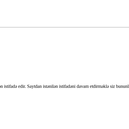
 istifadə edir. Saytdan istənilən istifadəni davam etdirməklə siz bununl