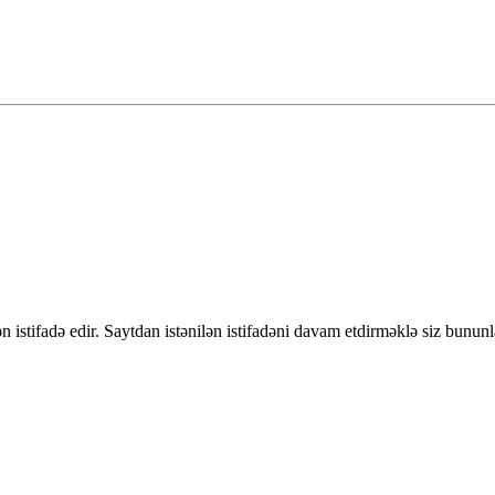
 istifadə edir. Saytdan istənilən istifadəni davam etdirməklə siz bununl