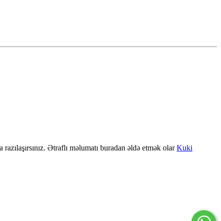
a razılaşırsınız. Ətraflı məlumatı buradan əldə etmək olar
Kuki